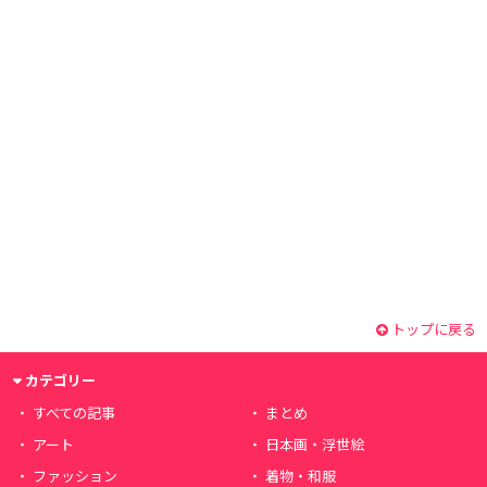
トップに戻る
カテゴリー
すべての記事
まとめ
アート
日本画・浮世絵
ファッション
着物・和服