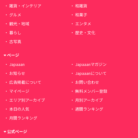
雑貨・インテリア
和雑貨
グルメ
和菓子
観光・地域
エンタメ
暮らし
歴史・文化
古写真
ページ
Japaaan
Japaaanマガジン
お知らせ
Japaaanについて
広告掲載について
お問い合わせ
マイページ
無料メンバー登録
エリア別アーカイブ
月別アーカイブ
本日の人気
週間ランキング
月間ランキング
公式ページ