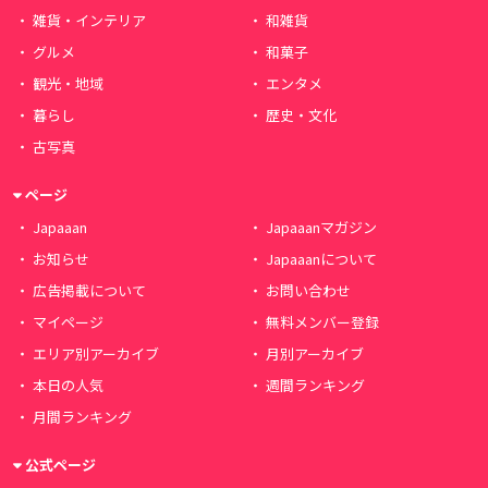
雑貨・インテリア
和雑貨
グルメ
和菓子
観光・地域
エンタメ
暮らし
歴史・文化
古写真
ページ
Japaaan
Japaaanマガジン
お知らせ
Japaaanについて
広告掲載について
お問い合わせ
マイページ
無料メンバー登録
エリア別アーカイブ
月別アーカイブ
本日の人気
週間ランキング
月間ランキング
公式ページ