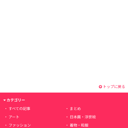
トップに戻る
カテゴリー
すべての記事
まとめ
アート
日本画・浮世絵
ファッション
着物・和服