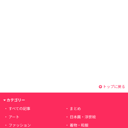
トップに戻る
カテゴリー
すべての記事
まとめ
アート
日本画・浮世絵
ファッション
着物・和服