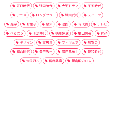
江戸時代
戦国時代
大河ドラマ
平安時代
アニメ
ロングセラー
戦国武将
スイーツ
雑学
お菓子
幕末
漫画
時代劇
テレビ
べらぼう
明治時代
徳川家康
織田信長
抹茶
デザイン
文房具
フィギュア
展覧会
鎌倉時代
豊臣秀吉
豊臣兄弟！
昭和時代
光る君へ
葛飾北斎
鎌倉殿の13人