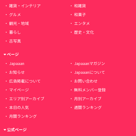
雑貨・インテリア
和雑貨
グルメ
和菓子
観光・地域
エンタメ
暮らし
歴史・文化
古写真
ページ
Japaaan
Japaaanマガジン
お知らせ
Japaaanについて
広告掲載について
お問い合わせ
マイページ
無料メンバー登録
エリア別アーカイブ
月別アーカイブ
本日の人気
週間ランキング
月間ランキング
公式ページ