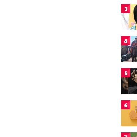
3
4
5
6