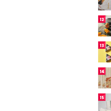
12
13
14
15