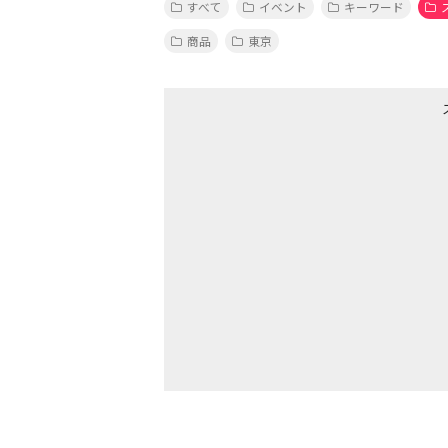
すべて
イベント
キーワード
商品
東京