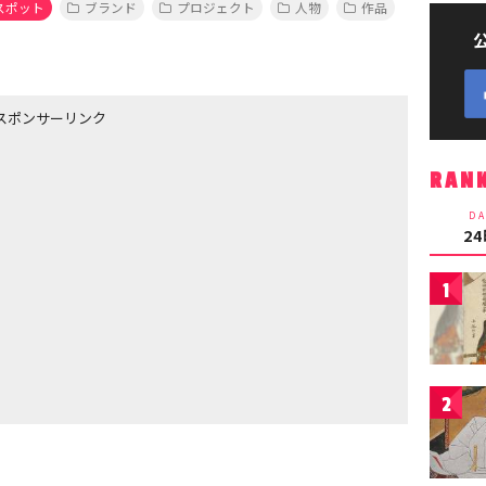
スポット
ブランド
プロジェクト
人物
作品
スポンサーリンク
RAN
DA
2
1
2