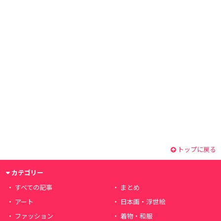
トップに戻る
カテゴリー
すべての記事
まとめ
アート
日本画・浮世絵
ファッション
着物・和服