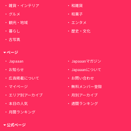
雑貨・インテリア
和雑貨
グルメ
和菓子
観光・地域
エンタメ
暮らし
歴史・文化
古写真
ページ
Japaaan
Japaaanマガジン
お知らせ
Japaaanについて
広告掲載について
お問い合わせ
マイページ
無料メンバー登録
エリア別アーカイブ
月別アーカイブ
本日の人気
週間ランキング
月間ランキング
公式ページ