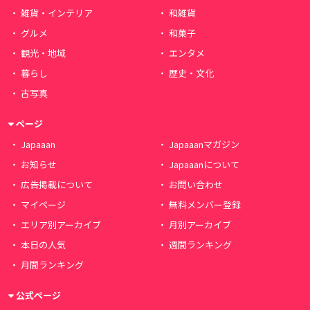
雑貨・インテリア
和雑貨
グルメ
和菓子
観光・地域
エンタメ
暮らし
歴史・文化
古写真
ページ
Japaaan
Japaaanマガジン
お知らせ
Japaaanについて
広告掲載について
お問い合わせ
マイページ
無料メンバー登録
エリア別アーカイブ
月別アーカイブ
本日の人気
週間ランキング
月間ランキング
公式ページ