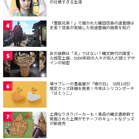
の壮絶すぎる生涯
『豊臣兄弟！』で描かれた織田信長の道普請は
4
史実？信長が実施した街道整備の施策を紹介
あの装飾は「炎」ではない？縄文時代の国宝・
5
火焔型土器、5000年前の人々が刻んだ謎とデザ
インの秘密
鳩サブレーの豊島屋が『鳩の日』（8月10日）
6
限定グッズ詳細を発表！今年はシリコンポーチ
「はとっこ」
土偶なりきりパーカーも！青森の縄文遺跡群で
7
発掘された土偶がモチーフのキュートなグッズ
が新発売