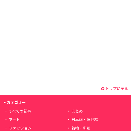
トップに戻る
カテゴリー
すべての記事
まとめ
アート
日本画・浮世絵
ファッション
着物・和服