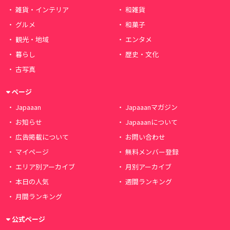
雑貨・インテリア
和雑貨
グルメ
和菓子
観光・地域
エンタメ
暮らし
歴史・文化
古写真
ページ
Japaaan
Japaaanマガジン
お知らせ
Japaaanについて
広告掲載について
お問い合わせ
マイページ
無料メンバー登録
エリア別アーカイブ
月別アーカイブ
本日の人気
週間ランキング
月間ランキング
公式ページ