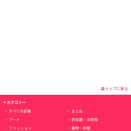
トップに戻る
カテゴリー
すべての記事
まとめ
アート
日本画・浮世絵
ファッション
着物・和服