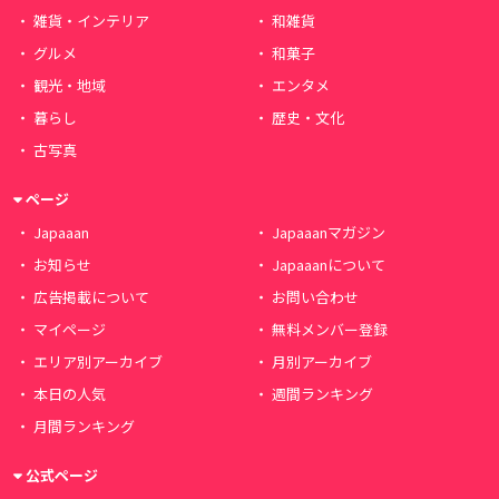
雑貨・インテリア
和雑貨
グルメ
和菓子
観光・地域
エンタメ
暮らし
歴史・文化
古写真
ページ
Japaaan
Japaaanマガジン
お知らせ
Japaaanについて
広告掲載について
お問い合わせ
マイページ
無料メンバー登録
エリア別アーカイブ
月別アーカイブ
本日の人気
週間ランキング
月間ランキング
公式ページ