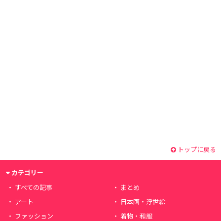
トップに戻る
カテゴリー
すべての記事
まとめ
アート
日本画・浮世絵
ファッション
着物・和服