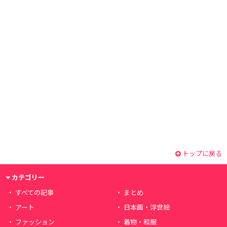
トップに戻る
カテゴリー
すべての記事
まとめ
アート
日本画・浮世絵
ファッション
着物・和服