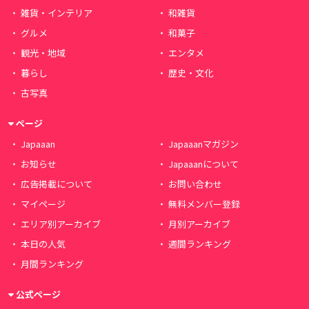
雑貨・インテリア
和雑貨
グルメ
和菓子
観光・地域
エンタメ
暮らし
歴史・文化
古写真
ページ
Japaaan
Japaaanマガジン
お知らせ
Japaaanについて
広告掲載について
お問い合わせ
マイページ
無料メンバー登録
エリア別アーカイブ
月別アーカイブ
本日の人気
週間ランキング
月間ランキング
公式ページ