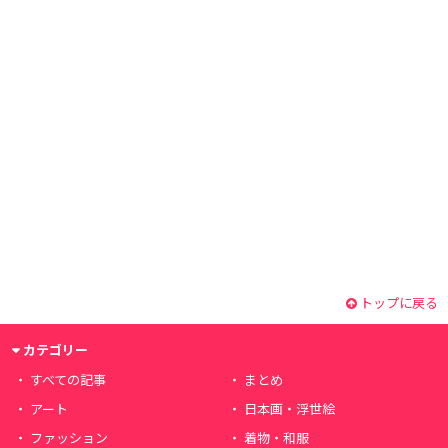
トップに戻る
カテゴリー
すべての記事
まとめ
アート
日本画・浮世絵
ファッション
着物・和服