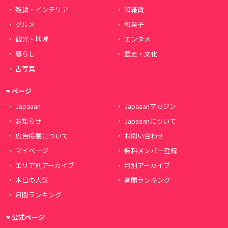
雑貨・インテリア
和雑貨
グルメ
和菓子
観光・地域
エンタメ
暮らし
歴史・文化
古写真
ページ
Japaaan
Japaaanマガジン
お知らせ
Japaaanについて
広告掲載について
お問い合わせ
マイページ
無料メンバー登録
エリア別アーカイブ
月別アーカイブ
本日の人気
週間ランキング
月間ランキング
公式ページ