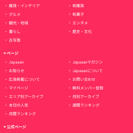
雑貨・インテリア
和雑貨
グルメ
和菓子
観光・地域
エンタメ
暮らし
歴史・文化
古写真
ページ
Japaaan
Japaaanマガジン
お知らせ
Japaaanについて
広告掲載について
お問い合わせ
マイページ
無料メンバー登録
エリア別アーカイブ
月別アーカイブ
本日の人気
週間ランキング
月間ランキング
公式ページ