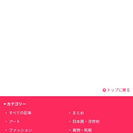
トップに戻る
カテゴリー
すべての記事
まとめ
アート
日本画・浮世絵
ファッション
着物・和服