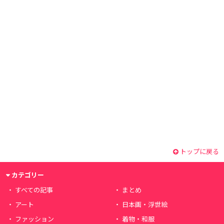
トップに戻る
カテゴリー
すべての記事
まとめ
アート
日本画・浮世絵
ファッション
着物・和服