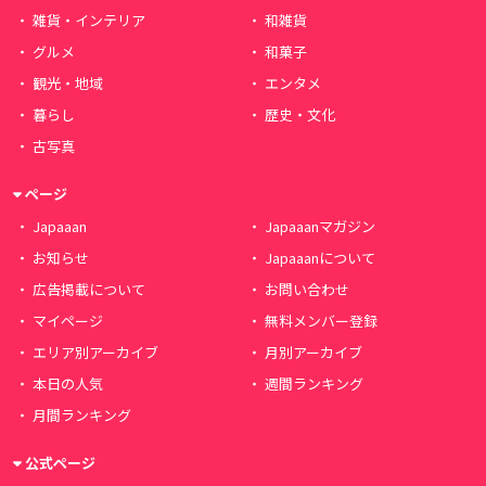
雑貨・インテリア
和雑貨
グルメ
和菓子
観光・地域
エンタメ
暮らし
歴史・文化
古写真
ページ
Japaaan
Japaaanマガジン
お知らせ
Japaaanについて
広告掲載について
お問い合わせ
マイページ
無料メンバー登録
エリア別アーカイブ
月別アーカイブ
本日の人気
週間ランキング
月間ランキング
公式ページ