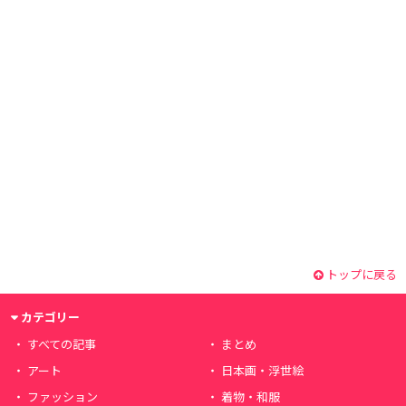
トップに戻る
カテゴリー
すべての記事
まとめ
アート
日本画・浮世絵
ファッション
着物・和服