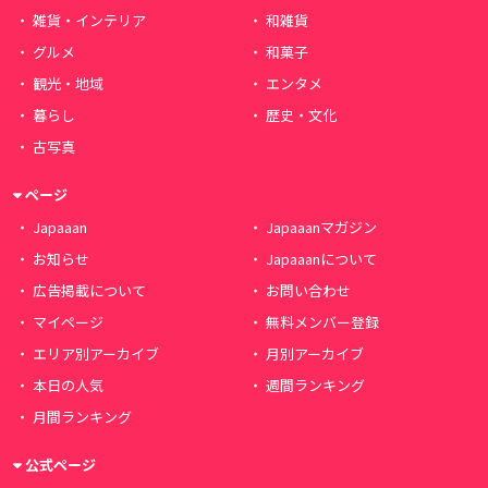
雑貨・インテリア
和雑貨
グルメ
和菓子
観光・地域
エンタメ
暮らし
歴史・文化
古写真
ページ
Japaaan
Japaaanマガジン
お知らせ
Japaaanについて
広告掲載について
お問い合わせ
マイページ
無料メンバー登録
エリア別アーカイブ
月別アーカイブ
本日の人気
週間ランキング
月間ランキング
公式ページ