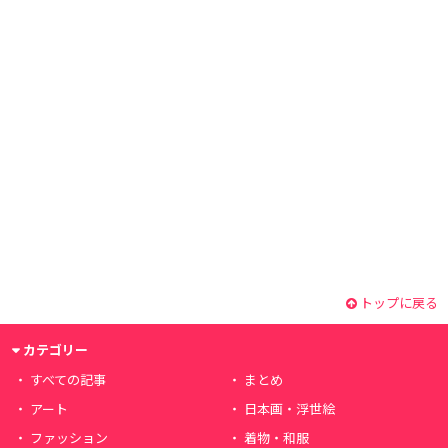
トップに戻る
カテゴリー
すべての記事
まとめ
アート
日本画・浮世絵
ファッション
着物・和服