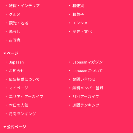
雑貨・インテリア
和雑貨
グルメ
和菓子
観光・地域
エンタメ
暮らし
歴史・文化
古写真
ページ
Japaaan
Japaaanマガジン
お知らせ
Japaaanについて
広告掲載について
お問い合わせ
マイページ
無料メンバー登録
エリア別アーカイブ
月別アーカイブ
本日の人気
週間ランキング
月間ランキング
公式ページ