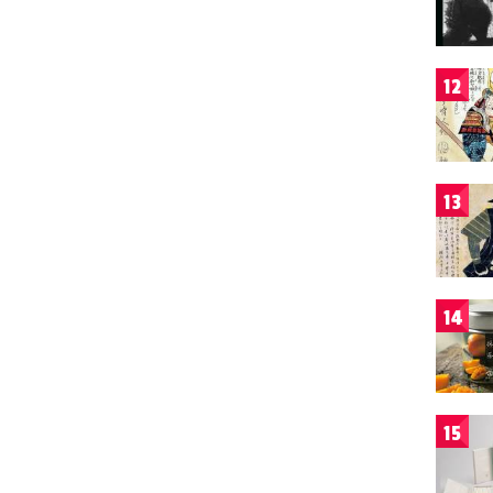
12
13
14
15