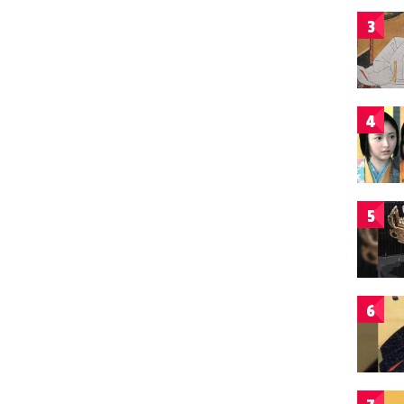
3
4
5
6