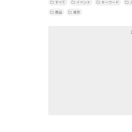
すべて
イベント
キーワード
商品
東京