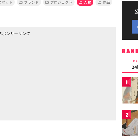
スポット
ブランド
プロジェクト
人物
作品
スポンサーリンク
RAN
DA
2
1
2