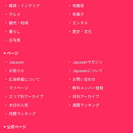
雑貨・インテリア
和雑貨
グルメ
和菓子
観光・地域
エンタメ
暮らし
歴史・文化
古写真
ページ
Japaaan
Japaaanマガジン
お知らせ
Japaaanについて
広告掲載について
お問い合わせ
マイページ
無料メンバー登録
エリア別アーカイブ
月別アーカイブ
本日の人気
週間ランキング
月間ランキング
公式ページ