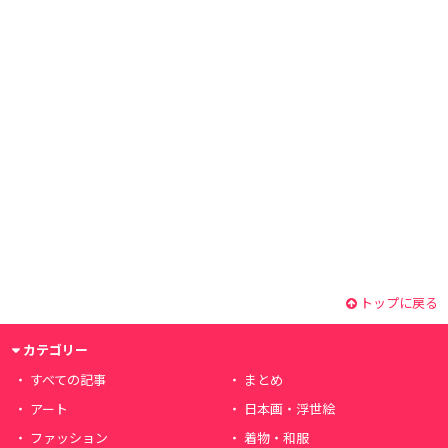
トップに戻る
カテゴリー
すべての記事
まとめ
アート
日本画・浮世絵
ファッション
着物・和服