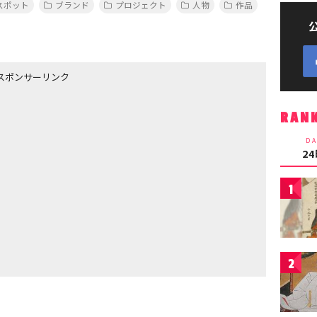
スポット
ブランド
プロジェクト
人物
作品
スポンサーリンク
RAN
DA
2
1
2