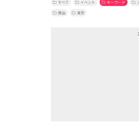
すべて
イベント
キーワード
商品
東京