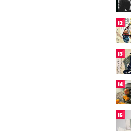
12
13
14
15