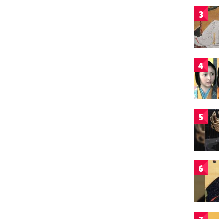
3
4
5
6