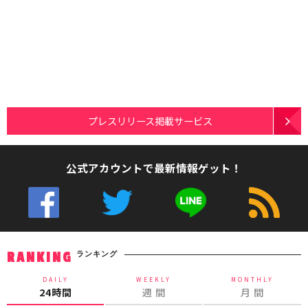
プレスリリース掲載サービス
公式アカウントで最新情報ゲット！
ランキング
RANKING
DAILY
WEEKLY
MONTHLY
24時間
週 間
月 間