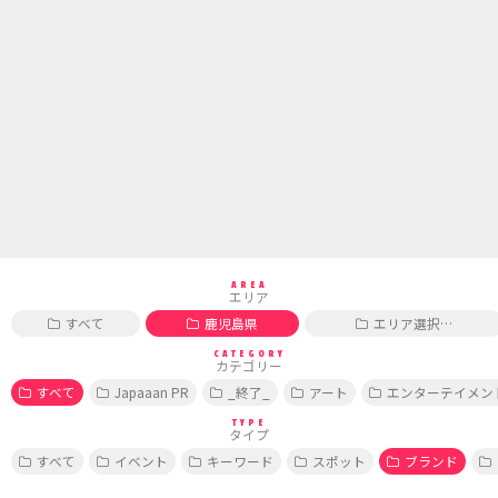
AREA
エリア
すべて
鹿児島県
エリア選択…
CATEGORY
カテゴリー
すべて
Japaaan PR
_終了_
アート
エンターテイメン
TYPE
タイプ
すべて
イベント
キーワード
スポット
ブランド