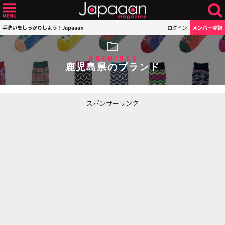
手洗いをしっかりしよう！Japaaan
ログイン
メンバー登録
ARCHIVES
鹿児島県のブランド
スポンサーリンク