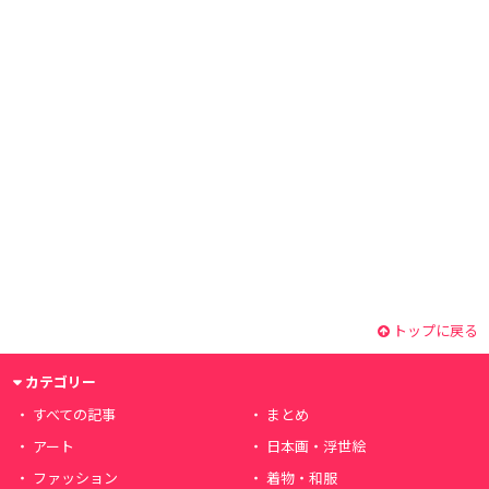
トップに戻る
カテゴリー
すべての記事
まとめ
アート
日本画・浮世絵
ファッション
着物・和服