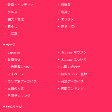
雑貨・インテリア
和雑貨
グルメ
和菓子
観光・地域
エンタメ
暮らし
歴史・文化
古写真
ページ
Japaaan
Japaaanマガジン
お知らせ
Japaaanについて
広告掲載について
お問い合わせ
マイページ
無料メンバー登録
エリア別アーカイブ
月別アーカイブ
本日の人気
週間ランキング
月間ランキング
公式ページ