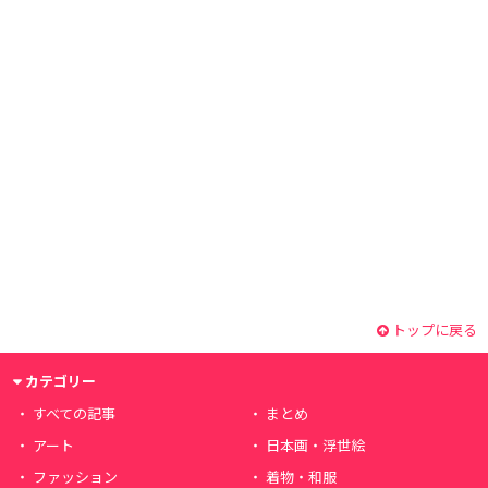
トップに戻る
カテゴリー
すべての記事
まとめ
アート
日本画・浮世絵
ファッション
着物・和服