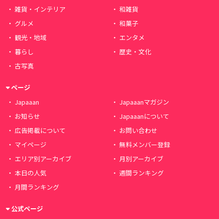
雑貨・インテリア
和雑貨
グルメ
和菓子
観光・地域
エンタメ
暮らし
歴史・文化
古写真
ページ
Japaaan
Japaaanマガジン
お知らせ
Japaaanについて
広告掲載について
お問い合わせ
マイページ
無料メンバー登録
エリア別アーカイブ
月別アーカイブ
本日の人気
週間ランキング
月間ランキング
公式ページ