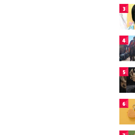
3
4
5
6