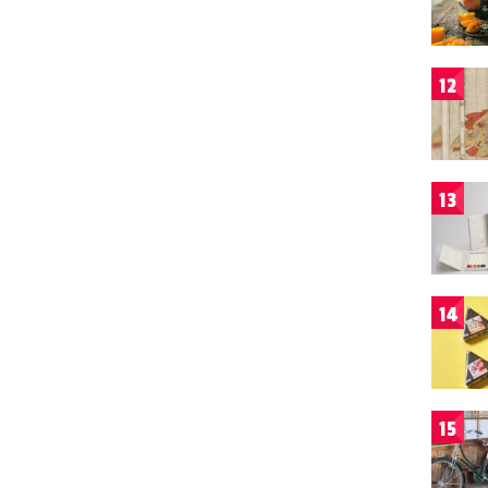
12
13
14
15