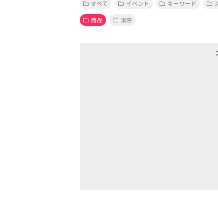
すべて
イベント
キーワード
商品
東京