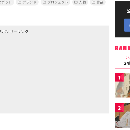
スポット
ブランド
プロジェクト
人物
作品
スポンサーリンク
RAN
DA
2
1
2