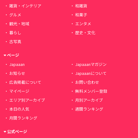
雑貨・インテリア
和雑貨
グルメ
和菓子
観光・地域
エンタメ
暮らし
歴史・文化
古写真
ページ
Japaaan
Japaaanマガジン
お知らせ
Japaaanについて
広告掲載について
お問い合わせ
マイページ
無料メンバー登録
エリア別アーカイブ
月別アーカイブ
本日の人気
週間ランキング
月間ランキング
公式ページ