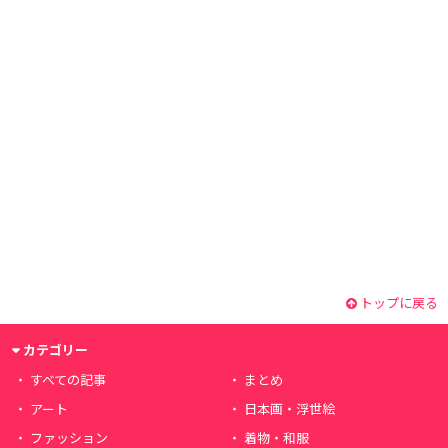
トップに戻る
カテゴリー
すべての記事
まとめ
アート
日本画・浮世絵
ファッション
着物・和服