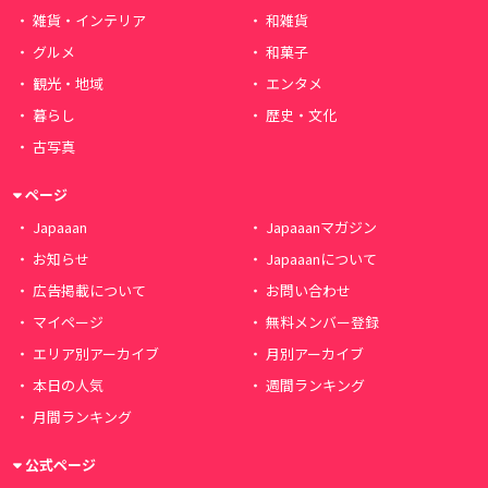
雑貨・インテリア
和雑貨
グルメ
和菓子
観光・地域
エンタメ
暮らし
歴史・文化
古写真
ページ
Japaaan
Japaaanマガジン
お知らせ
Japaaanについて
広告掲載について
お問い合わせ
マイページ
無料メンバー登録
エリア別アーカイブ
月別アーカイブ
本日の人気
週間ランキング
月間ランキング
公式ページ