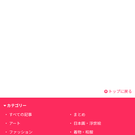
トップに戻る
カテゴリー
すべての記事
まとめ
アート
日本画・浮世絵
ファッション
着物・和服