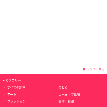
トップに戻る
カテゴリー
すべての記事
まとめ
アート
日本画・浮世絵
ファッション
着物・和服