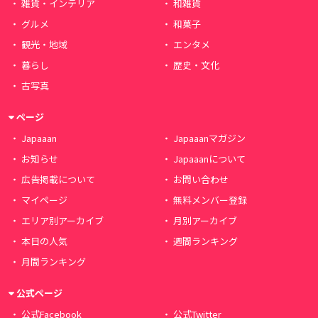
雑貨・インテリア
和雑貨
グルメ
和菓子
観光・地域
エンタメ
暮らし
歴史・文化
古写真
ページ
Japaaan
Japaaanマガジン
お知らせ
Japaaanについて
広告掲載について
お問い合わせ
マイページ
無料メンバー登録
エリア別アーカイブ
月別アーカイブ
本日の人気
週間ランキング
月間ランキング
公式ページ
公式Facebook
公式Twitter