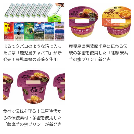
まるでタバコのような箱に入っ
鹿児島県南薩摩半島に伝わる伝
たお茶「鹿児島チャバコ」が新
統の芋蜜を使用した「薩摩 安納
発売！鹿児島県の茶葉を使用
芋の蜜プリン」新発売
食べて伝統を守る！江戸時代か
らの伝統素材・芋蜜を使用した
「薩摩芋の蜜プリン」が新発売