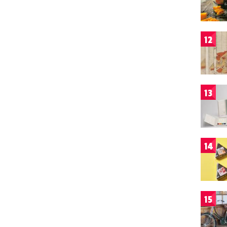
12
13
14
15