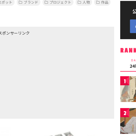
スポット
ブランド
プロジェクト
人物
作品
スポンサーリンク
RAN
DA
2
1
2