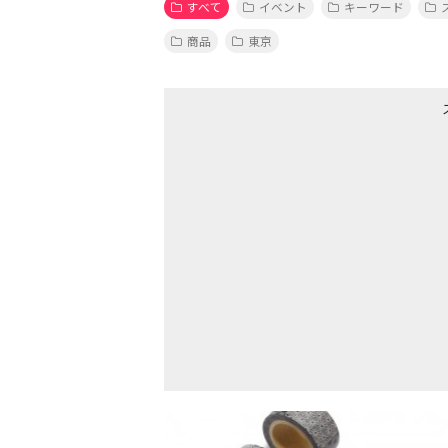
すべて
イベント
キーワード
商品
東京