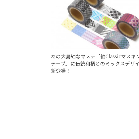
あの大島紬なマステ「紬Classicマスキ
テープ」に伝統和柄とのミックスデザ
新登場！