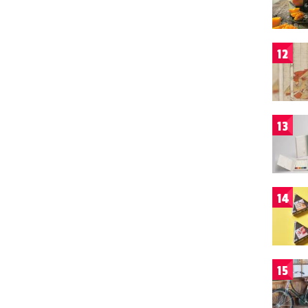
12
13
14
15