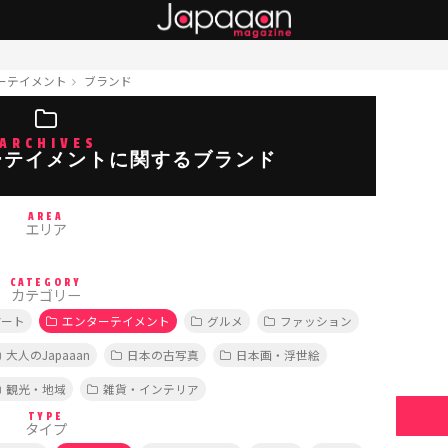
ーテイメント
ブランド
ARCHIVES
ーテイメントに関するブランド
AREA
エリア
CATEGORY
カテゴリー
アート
エンターテイメント
グルメ
ファッション
大人のJapaaan
日本の古写真
日本画・浮世絵
観光・地域
雑貨・インテリア
TYPE
タイプ