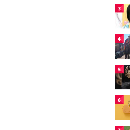
3
4
5
6