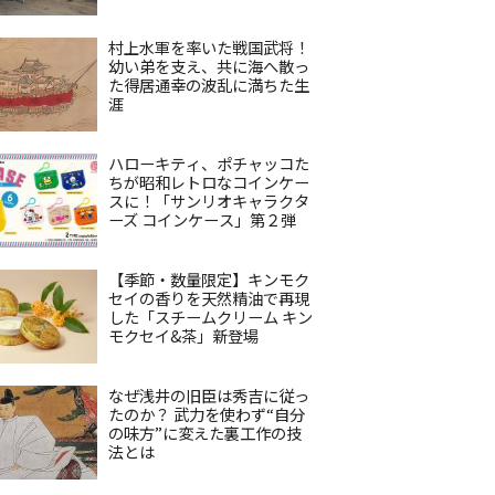
村上水軍を率いた戦国武将！
幼い弟を支え、共に海へ散っ
た得居通幸の波乱に満ちた生
涯
ハローキティ、ポチャッコた
ちが昭和レトロなコインケー
スに！「サンリオキャラクタ
ーズ コインケース」第２弾
【季節・数量限定】キンモク
セイの香りを天然精油で再現
した「スチームクリーム キン
モクセイ&茶」新登場
なぜ浅井の旧臣は秀吉に従っ
たのか？ 武力を使わず“自分
の味方”に変えた裏工作の技
法とは