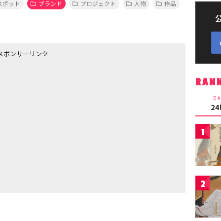
スポット
ブランド
プロジェクト
人物
作品
スポンサーリンク
RAN
DA
2
1
2