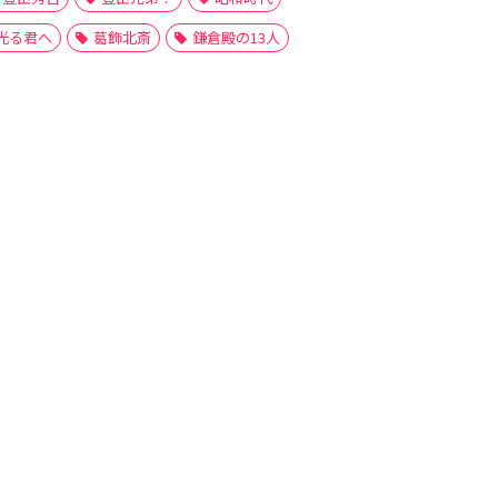
光る君へ
葛飾北斎
鎌倉殿の13人