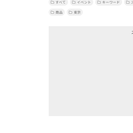
すべて
イベント
キーワード
商品
東京