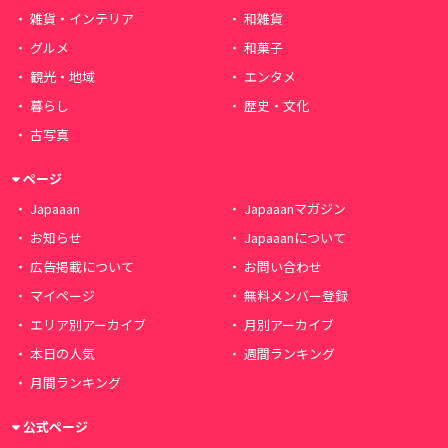
雑貨・インテリア
和雑貨
グルメ
和菓子
観光・地域
エンタメ
暮らし
歴史・文化
古写真
ページ
Japaaan
Japaaanマガジン
お知らせ
Japaaanについて
広告掲載について
お問い合わせ
マイページ
無料メンバー登録
エリア別アーカイブ
月別アーカイブ
本日の人気
週間ランキング
月間ランキング
公式ページ