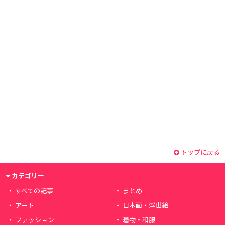
トップに戻る
カテゴリー
すべての記事
まとめ
アート
日本画・浮世絵
ファッション
着物・和服