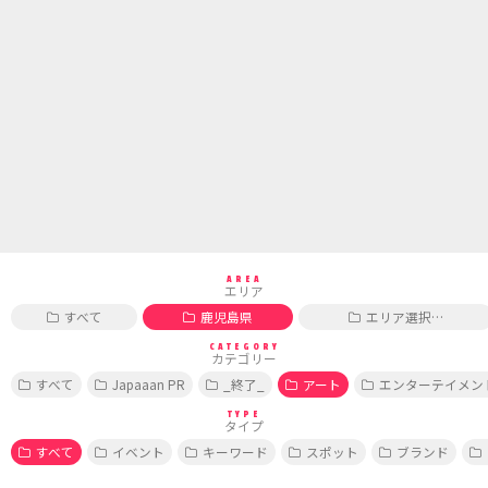
AREA
エリア
すべて
鹿児島県
エリア選択…
CATEGORY
カテゴリー
すべて
Japaaan PR
_終了_
アート
エンターテイメン
TYPE
タイプ
すべて
イベント
キーワード
スポット
ブランド