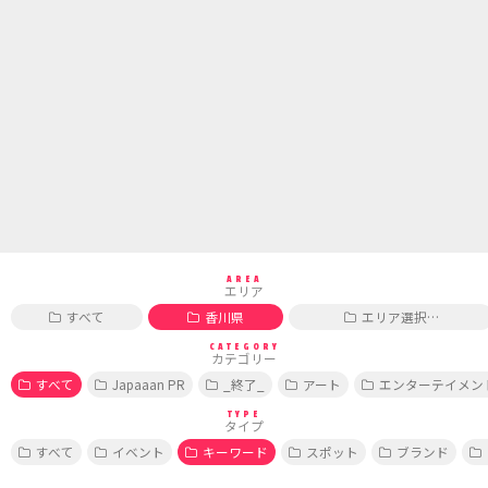
AREA
エリア
すべて
香川県
エリア選択…
CATEGORY
カテゴリー
すべて
Japaaan PR
_終了_
アート
エンターテイメン
TYPE
タイプ
すべて
イベント
キーワード
スポット
ブランド