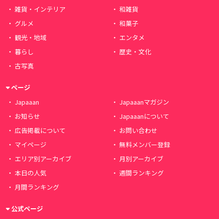
雑貨・インテリア
和雑貨
グルメ
和菓子
観光・地域
エンタメ
暮らし
歴史・文化
古写真
ページ
Japaaan
Japaaanマガジン
お知らせ
Japaaanについて
広告掲載について
お問い合わせ
マイページ
無料メンバー登録
エリア別アーカイブ
月別アーカイブ
本日の人気
週間ランキング
月間ランキング
公式ページ