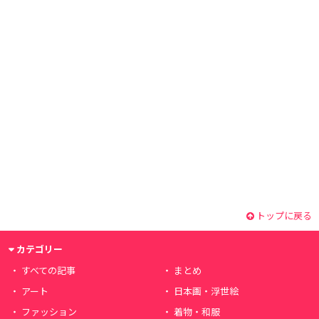
トップに戻る
カテゴリー
すべての記事
まとめ
アート
日本画・浮世絵
ファッション
着物・和服