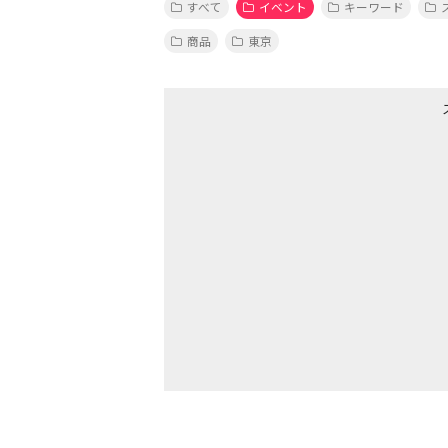
すべて
イベント
キーワード
商品
東京