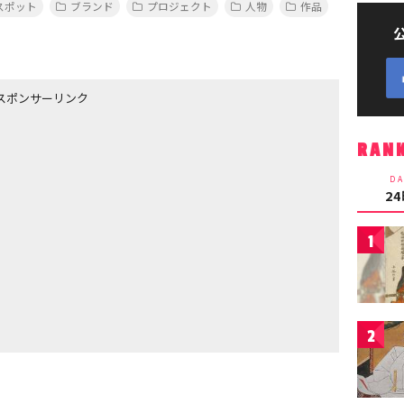
スポット
ブランド
プロジェクト
人物
作品
スポンサーリンク
RAN
DA
2
1
2