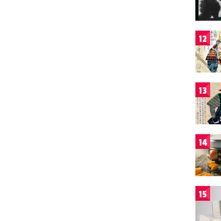
12
13
14
15