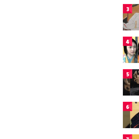
3
4
5
6