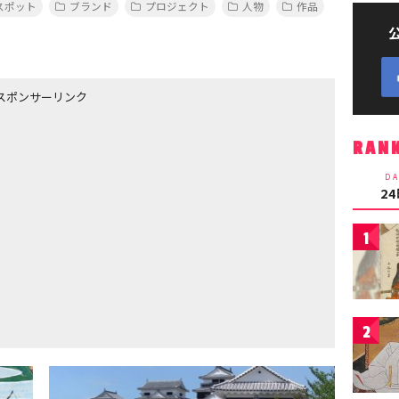
スポット
ブランド
プロジェクト
人物
作品
スポンサーリンク
RAN
DA
2
1
2