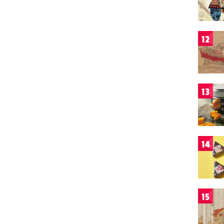
12
13
14
15