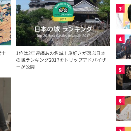
3
4
武士
1位は2年連続あの名城！旅好きが選ぶ日本
の城ランキング2017をトリップアドバイザ
ーが公開
5
6