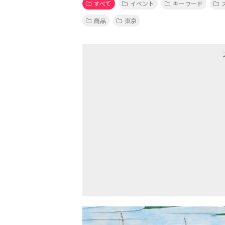
すべて
イベント
キーワード
商品
東京