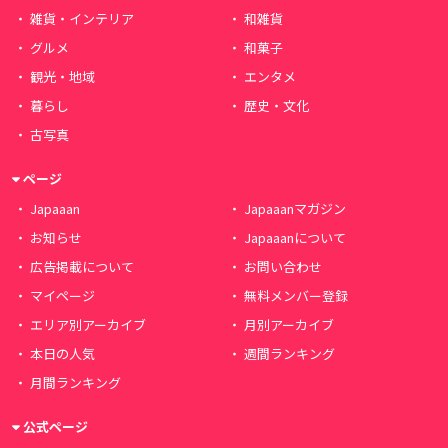
雑貨・インテリア
和雑貨
グルメ
和菓子
観光・地域
エンタメ
暮らし
歴史・文化
古写真
ページ
Japaaan
Japaaanマガジン
お知らせ
Japaaanについて
広告掲載について
お問い合わせ
マイページ
無料メンバー登録
エリア別アーカイブ
月別アーカイブ
本日の人気
週間ランキング
月間ランキング
公式ページ