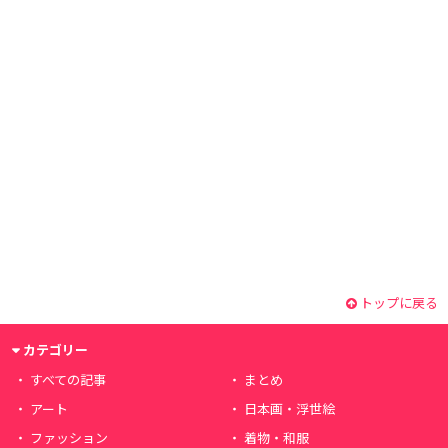
トップに戻る
カテゴリー
すべての記事
まとめ
アート
日本画・浮世絵
ファッション
着物・和服