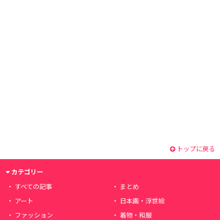
トップに戻る
カテゴリー
すべての記事
まとめ
アート
日本画・浮世絵
ファッション
着物・和服