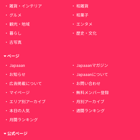
雑貨・インテリア
和雑貨
グルメ
和菓子
観光・地域
エンタメ
暮らし
歴史・文化
古写真
ページ
Japaaan
Japaaanマガジン
お知らせ
Japaaanについて
広告掲載について
お問い合わせ
マイページ
無料メンバー登録
エリア別アーカイブ
月別アーカイブ
本日の人気
週間ランキング
月間ランキング
公式ページ