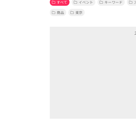
すべて
イベント
キーワード
商品
東京