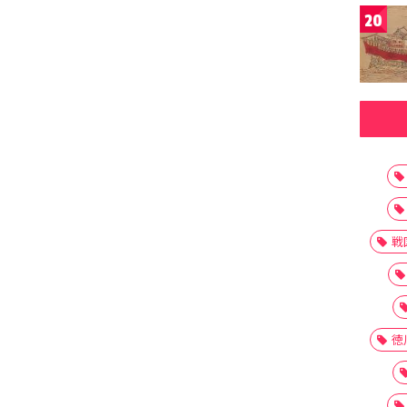
20
戦
徳