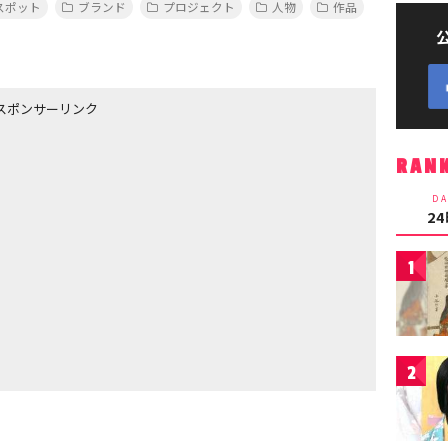
スポット
ブランド
プロジェクト
人物
作品
スポンサーリンク
RAN
DA
2
1
2