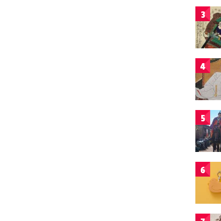
3
4
5
6