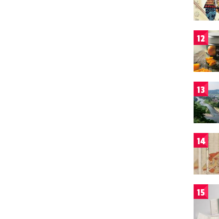
12
13
14
15