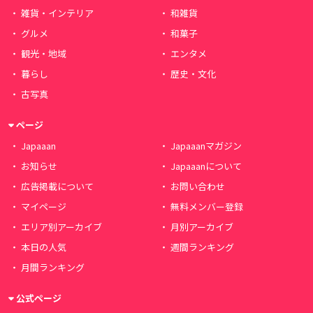
雑貨・インテリア
和雑貨
グルメ
和菓子
観光・地域
エンタメ
暮らし
歴史・文化
古写真
ページ
Japaaan
Japaaanマガジン
お知らせ
Japaaanについて
広告掲載について
お問い合わせ
マイページ
無料メンバー登録
エリア別アーカイブ
月別アーカイブ
本日の人気
週間ランキング
月間ランキング
公式ページ