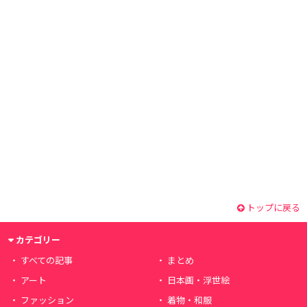
トップに戻る
カテゴリー
すべての記事
まとめ
アート
日本画・浮世絵
ファッション
着物・和服