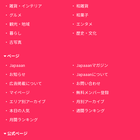
雑貨・インテリア
和雑貨
グルメ
和菓子
観光・地域
エンタメ
暮らし
歴史・文化
古写真
ページ
Japaaan
Japaaanマガジン
お知らせ
Japaaanについて
広告掲載について
お問い合わせ
マイページ
無料メンバー登録
エリア別アーカイブ
月別アーカイブ
本日の人気
週間ランキング
月間ランキング
公式ページ