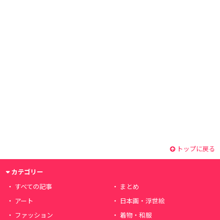
トップに戻る
カテゴリー
すべての記事
まとめ
アート
日本画・浮世絵
ファッション
着物・和服