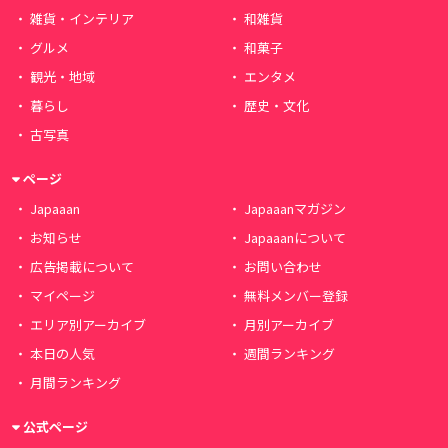
雑貨・インテリア
和雑貨
グルメ
和菓子
観光・地域
エンタメ
暮らし
歴史・文化
古写真
ページ
Japaaan
Japaaanマガジン
お知らせ
Japaaanについて
広告掲載について
お問い合わせ
マイページ
無料メンバー登録
エリア別アーカイブ
月別アーカイブ
本日の人気
週間ランキング
月間ランキング
公式ページ