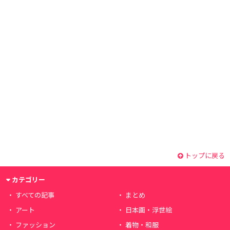
トップに戻る
カテゴリー
すべての記事
まとめ
アート
日本画・浮世絵
ファッション
着物・和服