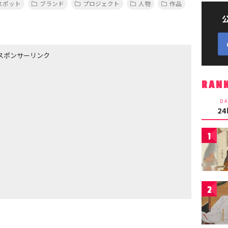
スポット
ブランド
プロジェクト
人物
作品
スポンサーリンク
RAN
DA
2
1
2