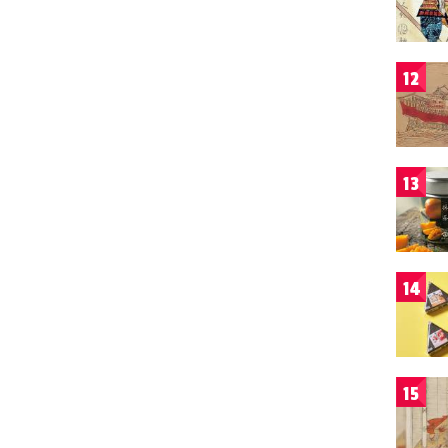
12
13
14
15