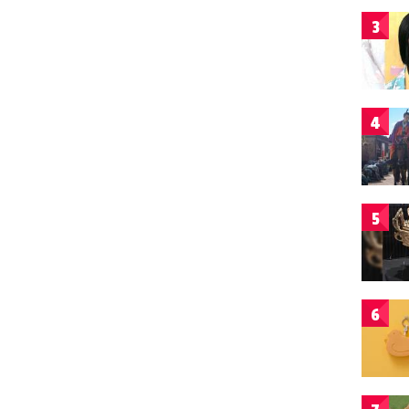
3
4
5
6