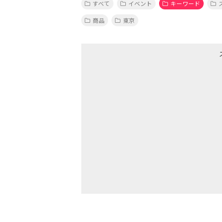
すべて
イベント
キーワード
商品
東京