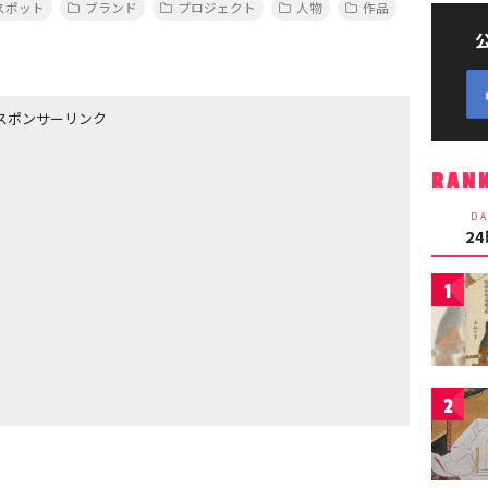
スポット
ブランド
プロジェクト
人物
作品
スポンサーリンク
RAN
DA
2
1
2