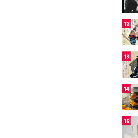
12
13
14
15