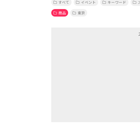
すべて
イベント
キーワード
商品
東京