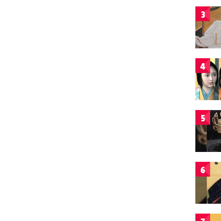
3
4
5
6