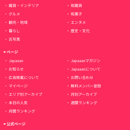
雑貨・インテリア
和雑貨
グルメ
和菓子
観光・地域
エンタメ
暮らし
歴史・文化
古写真
ページ
Japaaan
Japaaanマガジン
お知らせ
Japaaanについて
広告掲載について
お問い合わせ
マイページ
無料メンバー登録
エリア別アーカイブ
月別アーカイブ
本日の人気
週間ランキング
月間ランキング
公式ページ