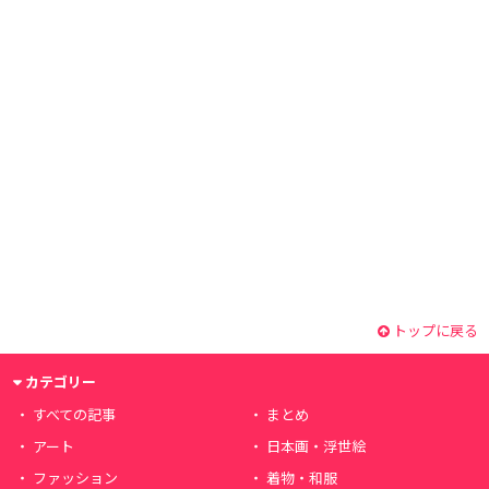
トップに戻る
カテゴリー
すべての記事
まとめ
アート
日本画・浮世絵
ファッション
着物・和服