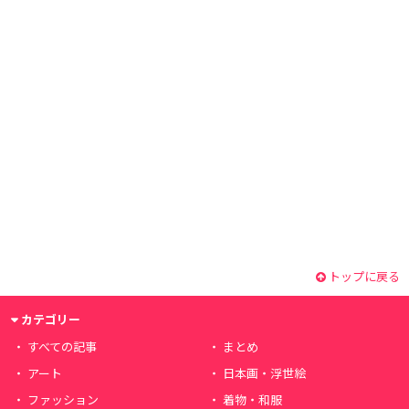
トップに戻る
カテゴリー
すべての記事
まとめ
アート
日本画・浮世絵
ファッション
着物・和服