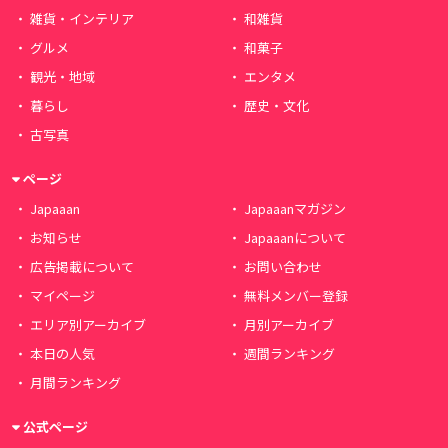
雑貨・インテリア
和雑貨
グルメ
和菓子
観光・地域
エンタメ
暮らし
歴史・文化
古写真
ページ
Japaaan
Japaaanマガジン
お知らせ
Japaaanについて
広告掲載について
お問い合わせ
マイページ
無料メンバー登録
エリア別アーカイブ
月別アーカイブ
本日の人気
週間ランキング
月間ランキング
公式ページ