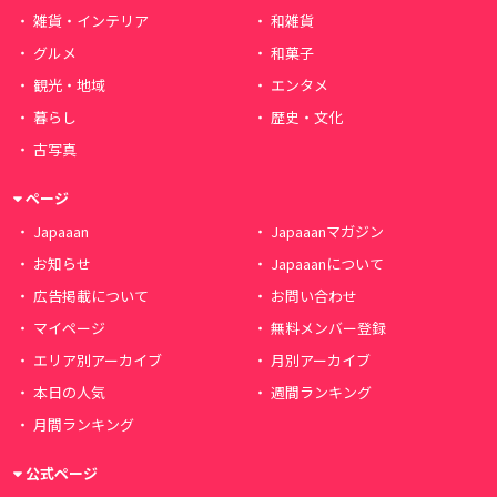
雑貨・インテリア
和雑貨
グルメ
和菓子
観光・地域
エンタメ
暮らし
歴史・文化
古写真
ページ
Japaaan
Japaaanマガジン
お知らせ
Japaaanについて
広告掲載について
お問い合わせ
マイページ
無料メンバー登録
エリア別アーカイブ
月別アーカイブ
本日の人気
週間ランキング
月間ランキング
公式ページ