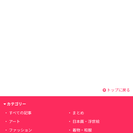
トップに戻る
カテゴリー
すべての記事
まとめ
アート
日本画・浮世絵
ファッション
着物・和服