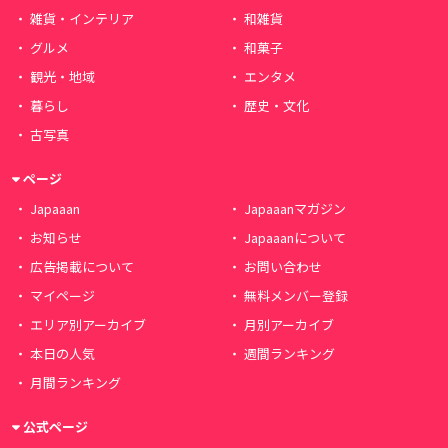
雑貨・インテリア
和雑貨
グルメ
和菓子
観光・地域
エンタメ
暮らし
歴史・文化
古写真
ページ
Japaaan
Japaaanマガジン
お知らせ
Japaaanについて
広告掲載について
お問い合わせ
マイページ
無料メンバー登録
エリア別アーカイブ
月別アーカイブ
本日の人気
週間ランキング
月間ランキング
公式ページ