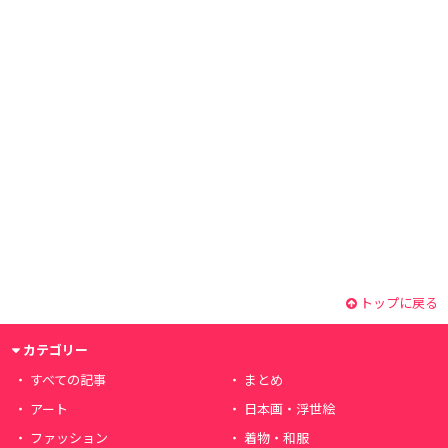
トップに戻る
カテゴリー
すべての記事
まとめ
アート
日本画・浮世絵
ファッション
着物・和服