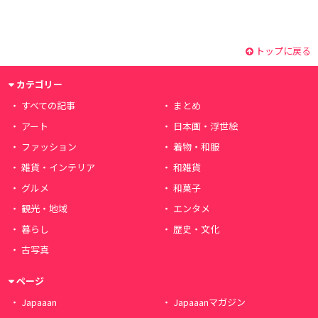
トップに戻る
カテゴリー
すべての記事
まとめ
アート
日本画・浮世絵
ファッション
着物・和服
雑貨・インテリア
和雑貨
グルメ
和菓子
観光・地域
エンタメ
暮らし
歴史・文化
古写真
ページ
Japaaan
Japaaanマガジン