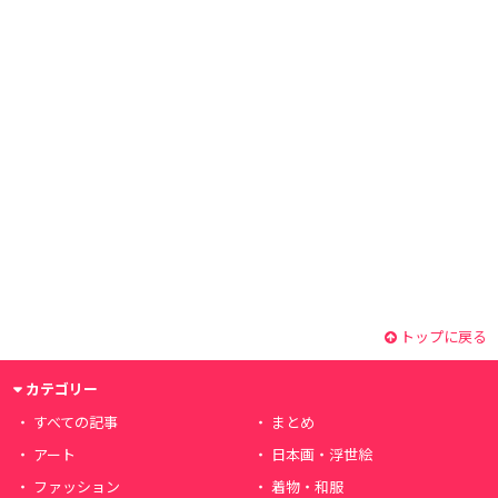
トップに戻る
カテゴリー
すべての記事
まとめ
アート
日本画・浮世絵
ファッション
着物・和服