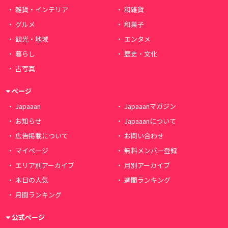
雑貨・インテリア
和雑貨
グルメ
和菓子
観光・地域
エンタメ
暮らし
歴史・文化
古写真
ページ
Japaaan
Japaaanマガジン
お知らせ
Japaaanについて
広告掲載について
お問い合わせ
マイページ
無料メンバー登録
エリア別アーカイブ
月別アーカイブ
本日の人気
週間ランキング
月間ランキング
公式ページ