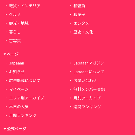
雑貨・インテリア
和雑貨
グルメ
和菓子
観光・地域
エンタメ
暮らし
歴史・文化
古写真
ページ
Japaaan
Japaaanマガジン
お知らせ
Japaaanについて
広告掲載について
お問い合わせ
マイページ
無料メンバー登録
エリア別アーカイブ
月別アーカイブ
本日の人気
週間ランキング
月間ランキング
公式ページ