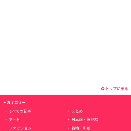
トップに戻る
カテゴリー
すべての記事
まとめ
アート
日本画・浮世絵
ファッション
着物・和服