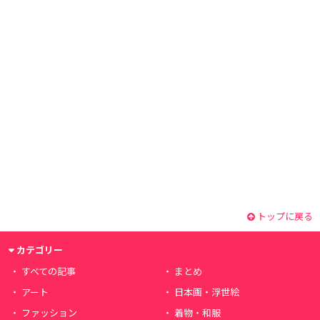
トップに戻る
カテゴリー
すべての記事
まとめ
アート
日本画・浮世絵
ファッション
着物・和服