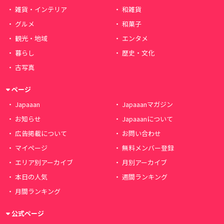
雑貨・インテリア
和雑貨
グルメ
和菓子
観光・地域
エンタメ
暮らし
歴史・文化
古写真
ページ
Japaaan
Japaaanマガジン
お知らせ
Japaaanについて
広告掲載について
お問い合わせ
マイページ
無料メンバー登録
エリア別アーカイブ
月別アーカイブ
本日の人気
週間ランキング
月間ランキング
公式ページ