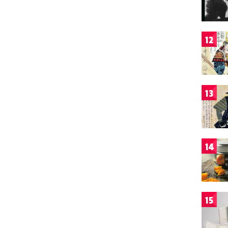
12
13
14
15