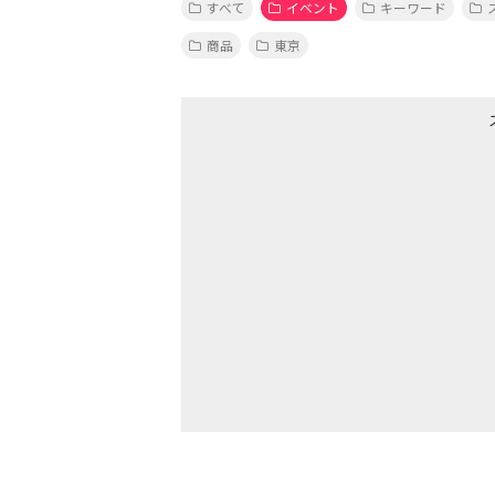
すべて
イベント
キーワード
商品
東京