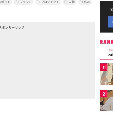
スポット
ブランド
プロジェクト
人物
作品
スポンサーリンク
RAN
DA
2
1
2