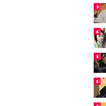
3
4
5
6