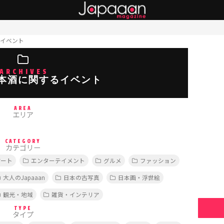
イベント
ARCHIVES
本酒に関するイベント
AREA
エリア
CATEGORY
カテゴリー
アート
エンターテイメント
グルメ
ファッション
大人のJapaaan
日本の古写真
日本画・浮世絵
観光・地域
雑貨・インテリア
TYPE
タイプ