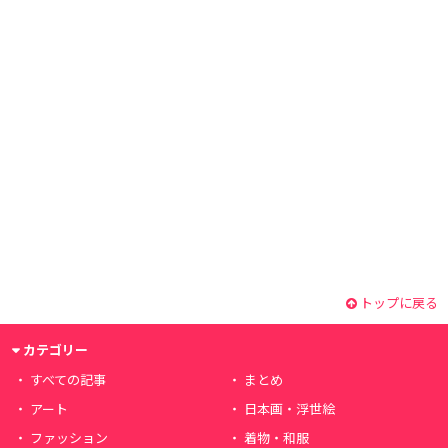
トップに戻る
カテゴリー
すべての記事
まとめ
アート
日本画・浮世絵
ファッション
着物・和服