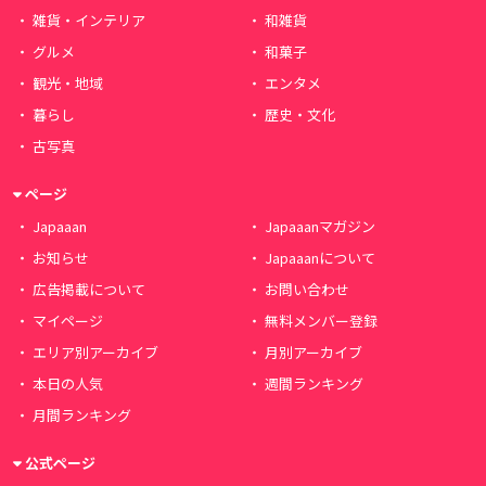
雑貨・インテリア
和雑貨
グルメ
和菓子
観光・地域
エンタメ
暮らし
歴史・文化
古写真
ページ
Japaaan
Japaaanマガジン
お知らせ
Japaaanについて
広告掲載について
お問い合わせ
マイページ
無料メンバー登録
エリア別アーカイブ
月別アーカイブ
本日の人気
週間ランキング
月間ランキング
公式ページ