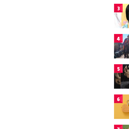
3
4
5
6