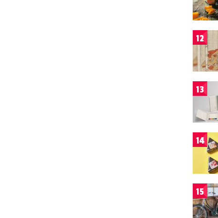
12
13
14
15