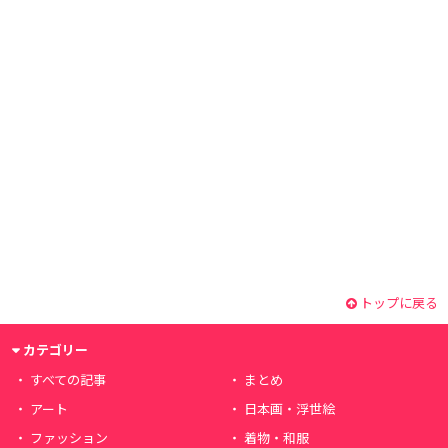
トップに戻る
カテゴリー
すべての記事
まとめ
アート
日本画・浮世絵
ファッション
着物・和服