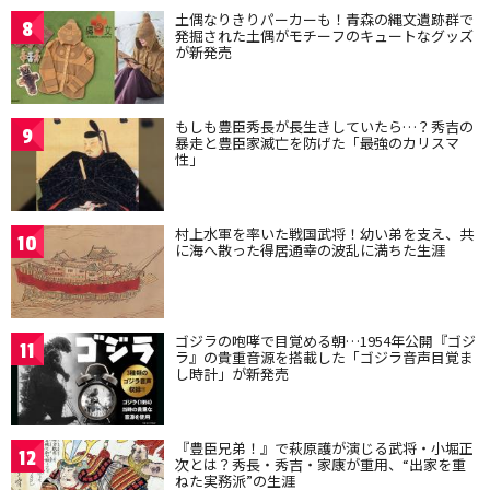
土偶なりきりパーカーも！青森の縄文遺跡群で
8
発掘された土偶がモチーフのキュートなグッズ
が新発売
もしも豊臣秀長が長生きしていたら…？秀吉の
9
暴走と豊臣家滅亡を防げた「最強のカリスマ
性」
村上水軍を率いた戦国武将！幼い弟を支え、共
10
に海へ散った得居通幸の波乱に満ちた生涯
ゴジラの咆哮で目覚める朝…1954年公開『ゴジ
11
ラ』の貴重音源を搭載した「ゴジラ音声目覚ま
し時計」が新発売
『豊臣兄弟！』で萩原護が演じる武将・小堀正
12
次とは？秀長・秀吉・家康が重用、“出家を重
ねた実務派”の生涯