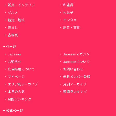
雑貨・インテリア
和雑貨
グルメ
和菓子
観光・地域
エンタメ
暮らし
歴史・文化
古写真
ページ
Japaaan
Japaaanマガジン
お知らせ
Japaaanについて
広告掲載について
お問い合わせ
マイページ
無料メンバー登録
エリア別アーカイブ
月別アーカイブ
本日の人気
週間ランキング
月間ランキング
公式ページ